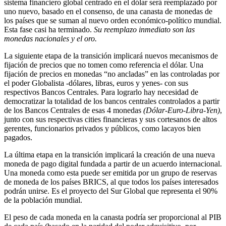
sistema financiero global centrado en el dólar será reemplazado por
uno nuevo, basado en el consenso, de una canasta de monedas de
los países que se suman al nuevo orden económico-político mundial.
Esta fase casi ha terminado.
Su reemplazo inmediato son las
monedas nacionales y el oro.
La siguiente etapa de la transición implicará nuevos mecanismos de
fijación de precios que no tomen como referencia el dólar. Una
fijación de precios en monedas “no ancladas” en las controladas por
el poder Globalista -dólares, libras, euros y yenes- con sus
respectivos Bancos Centrales. Para lograrlo hay necesidad de
democratizar la totalidad de los bancos centrales controlados a partir
de los Bancos Centrales de esas 4 monedas
(Dólar-Euro-Libra-Yen)
,
junto con sus respectivas cities financieras y sus cortesanos de altos
gerentes, funcionarios privados y públicos, como lacayos bien
pagados.
La última etapa en la transición implicará la creación de una nueva
moneda de pago digital fundada a partir de un acuerdo internacional.
Una moneda como esta puede ser emitida por un grupo de reservas
de moneda de los países BRICS, al que todos los países interesados ​​
podrán unirse. Es el proyecto del Sur Global que representa el 90%
de la población mundial.
El peso de cada moneda en la canasta podría ser proporcional al PIB