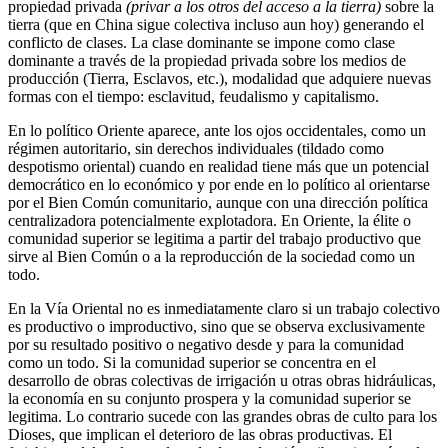
propiedad privada
(privar a los otros del acceso a la tierra)
sobre la
tierra (que en China sigue colectiva incluso aun hoy) generando el
conflicto de clases. La clase dominante se impone como clase
dominante a través de la propiedad privada sobre los medios de
producción (Tierra, Esclavos, etc.), modalidad que adquiere nuevas
formas con el tiempo: esclavitud, feudalismo y capitalismo.
En lo político Oriente aparece, ante los ojos occidentales, como un
régimen autoritario, sin derechos individuales (tildado como
despotismo oriental) cuando en realidad tiene más que un potencial
democrático en lo económico y por ende en lo político al orientarse
por el Bien Común comunitario, aunque con una dirección política
centralizadora potencialmente explotadora. En Oriente, la élite o
comunidad superior se legitima a partir del trabajo productivo que
sirve al Bien Común o a la reproducción de la sociedad como un
todo.
En la Vía Oriental no es inmediatamente claro si un trabajo colectivo
es productivo o improductivo, sino que se observa exclusivamente
por su resultado positivo o negativo desde y para la comunidad
como un todo. Si la comunidad superior se concentra en el
desarrollo de obras colectivas de irrigación u otras obras hidráulicas,
la economía en su conjunto prospera y la comunidad superior se
legitima. Lo contrario sucede con las grandes obras de culto para los
Dioses, que implican el deterioro de las obras productivas. El