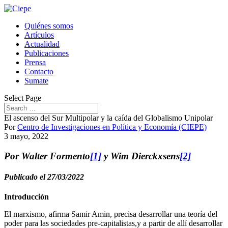
Quiénes somos
Artículos
Actualidad
Publicaciones
Prensa
Contacto
Sumate
Select Page
El ascenso del Sur Multipolar y la caída del Globalismo Unipolar
Por
Centro de Investigaciones en Política y Economía (CIEPE)
3 mayo, 2022
Por Walter Formento
[1]
y Wim Dierckxsens
[2]
Publicado el 27/03/2022
Introducción
El marxismo, afirma Samir Amin, precisa desarrollar una teoría del
poder para las sociedades pre-capitalistas,y a partir de allí desarrollar