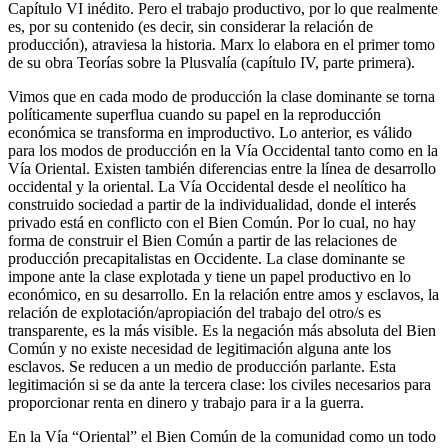
Capítulo VI inédito. Pero el trabajo productivo, por lo que realmente
es, por su contenido (es decir, sin considerar la relación de
producción), atraviesa la historia. Marx lo elabora en el primer tomo
de su obra Teorías sobre la Plusvalía (capítulo IV, parte primera).
Vimos que en cada modo de producción la clase dominante se torna
políticamente superflua cuando su papel en la reproducción
económica se transforma en improductivo. Lo anterior, es válido
para los modos de producción en la Vía Occidental tanto como en la
Vía Oriental. Existen también diferencias entre la línea de desarrollo
occidental y la oriental. La Vía Occidental desde el neolítico ha
construido sociedad a partir de la individualidad, donde el interés
privado está en conflicto con el Bien Común. Por lo cual, no hay
forma de construir el Bien Común a partir de las relaciones de
producción precapitalistas en Occidente. La clase dominante se
impone ante la clase explotada y tiene un papel productivo en lo
económico, en su desarrollo. En la relación entre amos y esclavos, la
relación de explotación/apropiación del trabajo del otro/s es
transparente, es la más visible. Es la negación más absoluta del Bien
Común y no existe necesidad de legitimación alguna ante los
esclavos. Se reducen a un medio de producción parlante. Esta
legitimación si se da ante la tercera clase: los civiles necesarios para
proporcionar renta en dinero y trabajo para ir a la guerra.
En la Vía “Oriental” el Bien Común de la comunidad como un todo