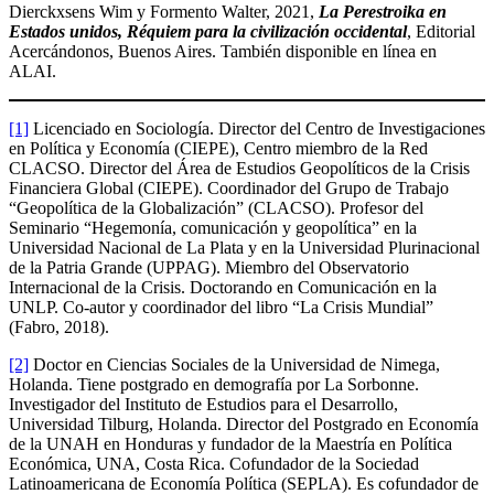
Dierckxsens Wim y Formento Walter, 2021,
La Perestroika en
Estados unidos, Réquiem para la civilización occidental
, Editorial
Acercándonos, Buenos Aires. También disponible en línea en
ALAI.
[1]
Licenciado en Sociología. Director del Centro de Investigaciones
en Política y Economía (CIEPE), Centro miembro de la Red
CLACSO. Director del Área de Estudios Geopolíticos de la Crisis
Financiera Global (CIEPE). Coordinador del Grupo de Trabajo
“Geopolítica de la Globalización” (CLACSO). Profesor del
Seminario “Hegemonía, comunicación y geopolítica” en la
Universidad Nacional de La Plata y en la Universidad Plurinacional
de la Patria Grande (UPPAG). Miembro del Observatorio
Internacional de la Crisis. Doctorando en Comunicación en la
UNLP. Co-autor y coordinador del libro “La Crisis Mundial”
(Fabro, 2018).
[2]
Doctor en Ciencias Sociales de la Universidad de Nimega,
Holanda. Tiene postgrado en demografía por La Sorbonne.
Investigador del Instituto de Estudios para el Desarrollo,
Universidad Tilburg, Holanda. Director del Postgrado en Economía
de la UNAH en Honduras y fundador de la Maestría en Política
Económica, UNA, Costa Rica. Cofundador de la Sociedad
Latinoamericana de Economía Política (SEPLA). Es cofundador de