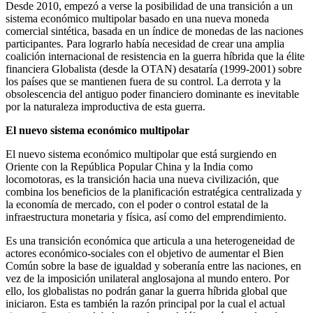
Desde 2010, empezó a verse la posibilidad de una transición a un
sistema económico multipolar basado en una nueva moneda
comercial sintética, basada en un índice de monedas de las naciones
participantes. Para lograrlo había necesidad de crear una amplia
coalición internacional de resistencia en la guerra híbrida que la élite
financiera Globalista (desde la OTAN) desataría (1999-2001) sobre
los países que se mantienen fuera de su control. La derrota y la
obsolescencia del antiguo poder financiero dominante es inevitable
por la naturaleza improductiva de esta guerra.
El nuevo sistema económico multipolar
El nuevo sistema económico multipolar que está surgiendo en
Oriente con la República Popular China y la India como
locomotoras, es la transición hacia una nueva civilización, que
combina los beneficios de la planificación estratégica centralizada y
la economía de mercado, con el poder o control estatal de la
infraestructura monetaria y física, así como del emprendimiento.
Es una transición económica que articula a una heterogeneidad de
actores económico-sociales con el objetivo de aumentar el Bien
Común sobre la base de igualdad y soberanía entre las naciones, en
vez de la imposición unilateral anglosajona al mundo entero. Por
ello, los globalistas no podrán ganar la guerra híbrida global que
iniciaron. Esta es también la razón principal por la cual el actual