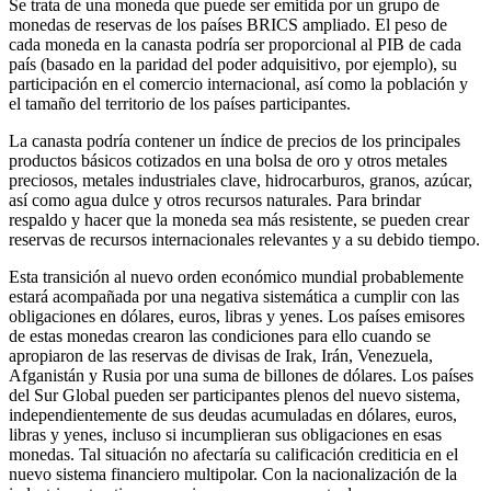
Se trata de una moneda que puede ser emitida por un grupo de
monedas de reservas de los países BRICS ampliado. El peso de
cada moneda en la canasta podría ser proporcional al PIB de cada
país (basado en la paridad del poder adquisitivo, por ejemplo), su
participación en el comercio internacional, así como la población y
el tamaño del territorio de los países participantes.
La canasta podría contener un índice de precios de los principales
productos básicos cotizados en una bolsa de oro y otros metales
preciosos, metales industriales clave, hidrocarburos, granos, azúcar,
así como agua dulce y otros recursos naturales. Para brindar
respaldo y hacer que la moneda sea más resistente, se pueden crear
reservas de recursos internacionales relevantes y a su debido tiempo.
Esta transición al nuevo orden económico mundial probablemente
estará acompañada por una negativa sistemática a cumplir con las
obligaciones en dólares, euros, libras y yenes. Los países emisores
de estas monedas crearon las condiciones para ello cuando se
apropiaron de las reservas de divisas de Irak, Irán, Venezuela,
Afganistán y Rusia por una suma de billones de dólares. Los países
del Sur Global pueden ser participantes plenos del nuevo sistema,
independientemente de sus deudas acumuladas en dólares, euros,
libras y yenes, incluso si incumplieran sus obligaciones en esas
monedas. Tal situación no afectaría su calificación crediticia en el
nuevo sistema financiero multipolar. Con la nacionalización de la