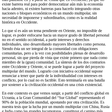
existe barrera real para poder democratizar aún más la economía
hacia adentro, ni existen barreras para hacerlo integrando otras
naciones o bloques económicos en un mundo multipolar, sin
necesidad de imponerse y subordinarlos, como es la realidad
histórica en Occidente.
Lo que sí es aún un tema pendiente en Oriente, no imposible de
lograr, es poder enfocarse hacia un mayor grado de libertad personal
no en el sentido occidental, a partir intereses y derechos
individuales, sino desarrollando mayores libertades como persona.
Siendo ésta un ser integral de la comunidad con obligaciones
comunitarias, pero a la vez con posibilidades plenas de desarrollo
personal, sin que pierda de vista que existe primero que nada como
miembro de la (gran) comunidad. La síntesis de los dos contrarios
entre Occidente y Oriente, si se puede lograr a partir del proyecto
multipolar del mundo. Lograrlo con iniciativa occidental supone
renunciar a tener que partir de la individualidad con intereses en
conflicto, por lo cual no es factible. Esto terminaría en una batalla
por sostener a la civilización occidental en una crisis existencial.
En este contexto es que vemos surgir, a partir del conflicto global en
Ucrania, a la Gran Comunidad del “Sur Global” representando el
90% de la población mundial, apostando por otra civilización. Es
nuestra tesis que la lucha por un mundo multipolar con China, Rusia
e India como las grandes locomotoras, constituye el camino más