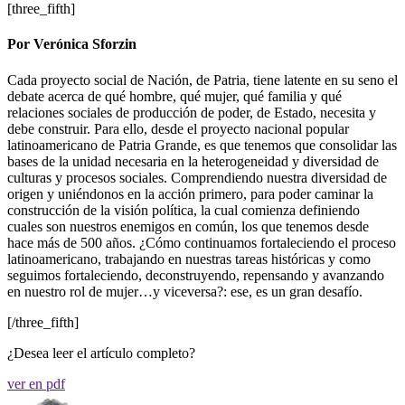
[three_fifth]
Por Verónica Sforzin
Cada proyecto social de Nación, de Patria, tiene latente en su seno el
debate acerca de qué hombre, qué mujer, qué familia y qué
relaciones sociales de producción de poder, de Estado, necesita y
debe construir. Para ello, desde el proyecto nacional popular
latinoamericano de Patria Grande, es que tenemos que consolidar las
bases de la unidad necesaria en la heterogeneidad y diversidad de
culturas y procesos sociales. Comprendiendo nuestra diversidad de
origen y uniéndonos en la acción primero, para poder caminar la
construcción de la visión política, la cual comienza definiendo
cuales son nuestros enemigos en común, los que tenemos desde
hace más de 500 años. ¿Cómo continuamos fortaleciendo el proceso
latinoamericano, trabajando en nuestras tareas históricas y como
seguimos fortaleciendo, deconstruyendo, repensando y avanzando
en nuestro rol de mujer…y viceversa?: ese, es un gran desafío.
[/three_fifth]
¿Desea leer el artículo completo?
ver en pdf