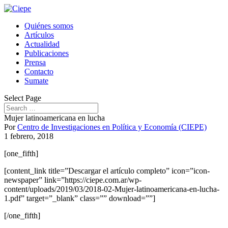
Quiénes somos
Artículos
Actualidad
Publicaciones
Prensa
Contacto
Sumate
Select Page
Mujer latinoamericana en lucha
Por
Centro de Investigaciones en Política y Economía (CIEPE)
1 febrero, 2018
[one_fifth]
[content_link title=”Descargar el artículo completo” icon=”icon-
newspaper” link=”https://ciepe.com.ar/wp-
content/uploads/2019/03/2018-02-Mujer-latinoamericana-en-lucha-
1.pdf” target=”_blank” class=”” download=””]
[/one_fifth]