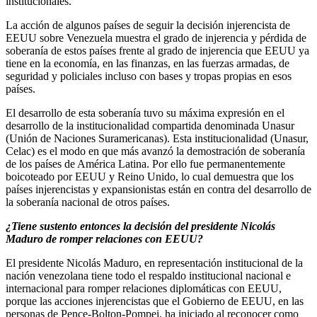
institucionales.
La acción de algunos países de seguir la decisión injerencista de
EEUU sobre Venezuela muestra el grado de injerencia y pérdida de
soberanía de estos países frente al grado de injerencia que EEUU ya
tiene en la economía, en las finanzas, en las fuerzas armadas, de
seguridad y policiales incluso con bases y tropas propias en esos
países.
El desarrollo de esta soberanía tuvo su máxima expresión en el
desarrollo de la institucionalidad compartida denominada Unasur
(Unión de Naciones Suramericanas). Esta institucionalidad (Unasur,
Celac) es el modo en que más avanzó la demostración de soberanía
de los países de América Latina. Por ello fue permanentemente
boicoteado por EEUU y Reino Unido, lo cual demuestra que los
países injerencistas y expansionistas están en contra del desarrollo de
la soberanía nacional de otros países.
¿Tiene sustento entonces la decisión del presidente Nicolás
Maduro de romper relaciones con EEUU?
El presidente Nicolás Maduro, en representación institucional de la
nación venezolana tiene todo el respaldo institucional nacional e
internacional para romper relaciones diplomáticas con EEUU,
porque las acciones injerencistas que el Gobierno de EEUU, en las
personas de Pence-Bolton-Pompei, ha iniciado al reconocer como