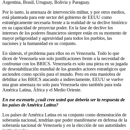
Argentina, Brasil, Uruguay, Bolivia y Paraguay.
Por lo tanto, la amenaza de intervención militar, y por otros medios,
está planteada para este sector del gobierno de EEUU como
estratégicamente necesaria frente a la realidad de su declive histórico
en su capacidad de proyectar poder. En la fase de declive los
intereses de los poderes financieros siempre están en su momento de
mayor peligrosidad y agresividad para todos los pueblos, las
naciones y la humanidad en su conjunto.
En síntesis, el problema para ellos no es Venezuela. Todo lo que
dicen de Venezuela son solo justificaciones frente a la necesidad de
confrontar con los BRICS. Venezuela es solo una pieza en su jugada
de desestabilización mundial de los grandes actores estratégicos que
ascienden como opción para el mundo. Pero en esta maniobra de
debilitar a los BRICS atacando a indirectamente, EEUU se vuelve
una gran amenaza no solo para Venezuela sino también para toda
América Latina, África y el Medio Oriente.
En ese escenario ¿cuál cree usted que debería ser la respuesta de
los países de América Latina?
Los países de América Latina en su conjunto como demostración de
soberanía nacional, tendrían que poder manifestarse en defensa de la
soberanía nacional de Venezuela y en la elección de sus autoridades