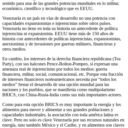
sentido para una de las grandes potencias mundiales en lo militar,
económico, científico y tecnológico que es EEUU.
Venezuela es un país en vías de desarrollo no una potencia con
capacidades expansionistas e injerencistas sobre otros países.
Venezuela no tiene en toda su historia un antecedente de política
injerencista ni expansionista. EEUU tiene más de 150 años de
historia con antecedentes de políticas injerencistas, expansionistas,
anexionistas y de invasiones por guerras militares, financieras y
otros medios.
En cambio, los intereses de la derecha financiera republicana (Tea
Party), con sus halcones Pence-Bolton-Pompeo, sí expresan una
amenaza real de injerencismo por todos los medios: guerra
financiera, militar, social, comunicacional, etc. Porque esta fracción
de intereses financieros norteamericanos necesita por “todos los
medios” frenar el desarrollo de una opción mundial para las
naciones y los pueblos, que se manifiesta como multipolarismo
BRICS, con China-Rusia-India como sus más importantes actores.
Como para esta opción BRICS es muy importante la energía y los
alimentos para mover y alimentar a sus grandes poblaciones y
capacidades industriales, la asociación con toda américa latina es
clave. Pero no solo es clave Venezuela por sus recursos naturales en
energía, sino también México y el Caribe, y en alimentos son claves