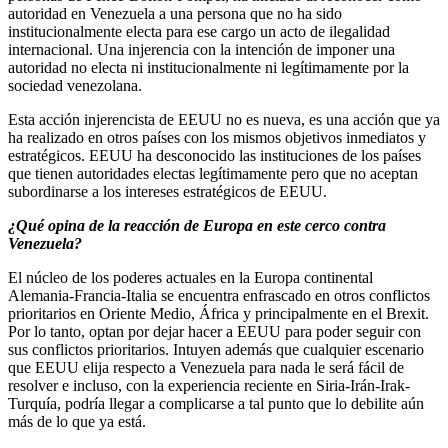
autoridad en Venezuela a una persona que no ha sido
institucionalmente electa para ese cargo un acto de ilegalidad
internacional. Una injerencia con la intención de imponer una
autoridad no electa ni institucionalmente ni legítimamente por la
sociedad venezolana.
Esta acción injerencista de EEUU no es nueva, es una acción que ya
ha realizado en otros países con los mismos objetivos inmediatos y
estratégicos. EEUU ha desconocido las instituciones de los países
que tienen autoridades electas legítimamente pero que no aceptan
subordinarse a los intereses estratégicos de EEUU.
¿Qué opina de la reacción de Europa en este cerco contra
Venezuela?
El núcleo de los poderes actuales en la Europa continental
Alemania-Francia-Italia se encuentra enfrascado en otros conflictos
prioritarios en Oriente Medio, África y principalmente en el Brexit.
Por lo tanto, optan por dejar hacer a EEUU para poder seguir con
sus conflictos prioritarios. Intuyen además que cualquier escenario
que EEUU elija respecto a Venezuela para nada le será fácil de
resolver e incluso, con la experiencia reciente en Siria-Irán-Irak-
Turquía, podría llegar a complicarse a tal punto que lo debilite aún
más de lo que ya está.