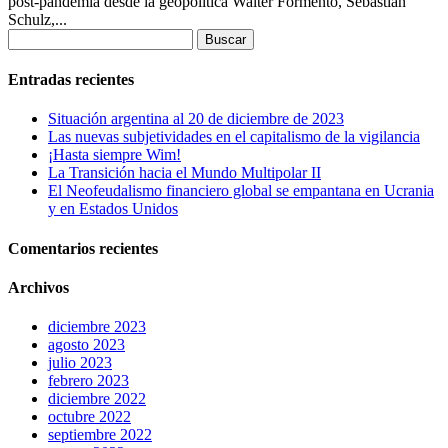
post-pandemia desde la geopolítica Walter Formento, Sebastián
Schulz,...
Buscar:
Entradas recientes
Situación argentina al 20 de diciembre de 2023
Las nuevas subjetividades en el capitalismo de la vigilancia
¡Hasta siempre Wim!
La Transición hacia el Mundo Multipolar II
El Neofeudalismo financiero global se empantana en Ucrania
y en Estados Unidos
Comentarios recientes
Archivos
diciembre 2023
agosto 2023
julio 2023
febrero 2023
diciembre 2022
octubre 2022
septiembre 2022