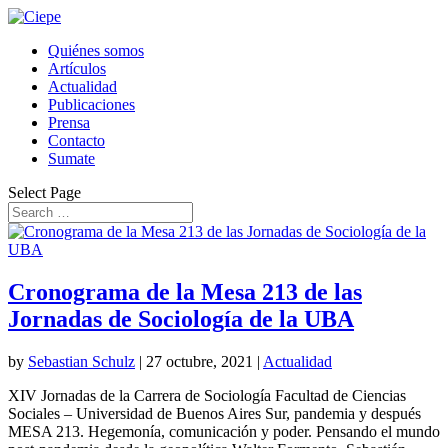
Quiénes somos
Artículos
Actualidad
Publicaciones
Prensa
Contacto
Sumate
Select Page
Cronograma de la Mesa 213 de las
Jornadas de Sociología de la UBA
by
Sebastian Schulz
|
27 octubre, 2021
|
Actualidad
XIV Jornadas de la Carrera de Sociología Facultad de Ciencias
Sociales – Universidad de Buenos Aires Sur, pandemia y después
MESA 213. Hegemonía, comunicación y poder. Pensando el mundo