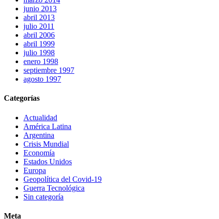
junio 2013
abril 2013
julio 2011
abril 2006
abril 1999
julio 1998
enero 1998
septiembre 1997
agosto 1997
Categorías
Actualidad
América Latina
Argentina
Crisis Mundial
Economía
Estados Unidos
Europa
Geopolítica del Covid-19
Guerra Tecnológica
Sin categoría
Meta