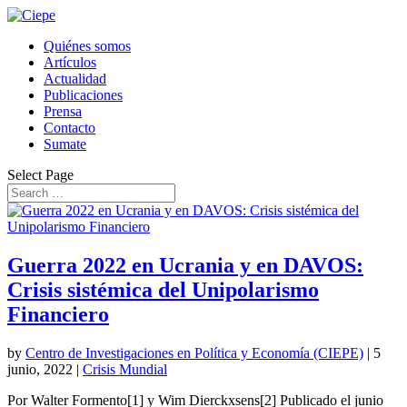
Quiénes somos
Artículos
Actualidad
Publicaciones
Prensa
Contacto
Sumate
Select Page
Guerra 2022 en Ucrania y en DAVOS:
Crisis sistémica del Unipolarismo
Financiero
by
Centro de Investigaciones en Política y Economía (CIEPE)
|
5
junio, 2022
|
Crisis Mundial
Por Walter Formento[1] y Wim Dierckxsens[2] Publicado el junio