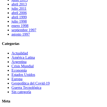
abril 2013
julio 2011
abril 2006
abril 1999
julio 1998
enero 1998
septiembre 1997
agosto 1997
Categorías
Actualidad
América Latina
Argentina
Crisis Mundial
Economía
Estados Unidos
Europa
Geopolítica del Covid-19
Guerra Tecnológica
Sin categoría
Meta