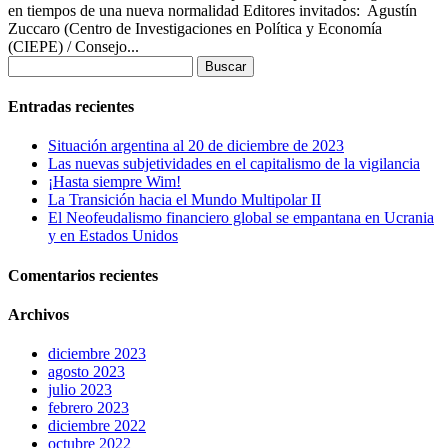
en tiempos de una nueva normalidad Editores invitados: Agustín
Zuccaro (Centro de Investigaciones en Política y Economía
(CIEPE) / Consejo...
Buscar:
Entradas recientes
Situación argentina al 20 de diciembre de 2023
Las nuevas subjetividades en el capitalismo de la vigilancia
¡Hasta siempre Wim!
La Transición hacia el Mundo Multipolar II
El Neofeudalismo financiero global se empantana en Ucrania
y en Estados Unidos
Comentarios recientes
Archivos
diciembre 2023
agosto 2023
julio 2023
febrero 2023
diciembre 2022
octubre 2022