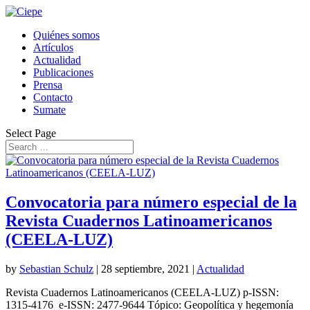
Quiénes somos
Artículos
Actualidad
Publicaciones
Prensa
Contacto
Sumate
Select Page
Convocatoria para número especial de la
Revista Cuadernos Latinoamericanos
(CEELA-LUZ)
by
Sebastian Schulz
|
28 septiembre, 2021
|
Actualidad
Revista Cuadernos Latinoamericanos (CEELA-LUZ) p-ISSN:
1315-4176 e-ISSN: 2477-9644 Tópico: Geopolítica y hegemonía