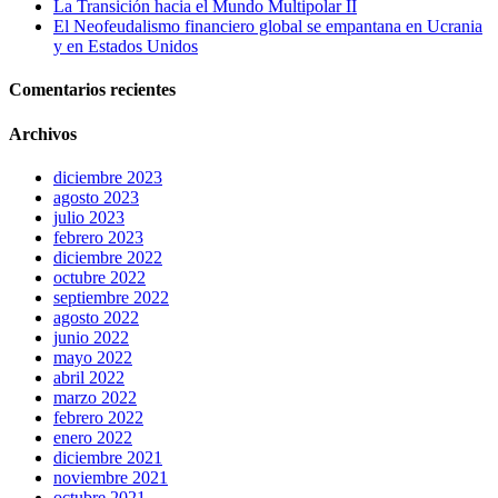
La Transición hacia el Mundo Multipolar II
El Neofeudalismo financiero global se empantana en Ucrania
y en Estados Unidos
Comentarios recientes
Archivos
diciembre 2023
agosto 2023
julio 2023
febrero 2023
diciembre 2022
octubre 2022
septiembre 2022
agosto 2022
junio 2022
mayo 2022
abril 2022
marzo 2022
febrero 2022
enero 2022
diciembre 2021
noviembre 2021
octubre 2021