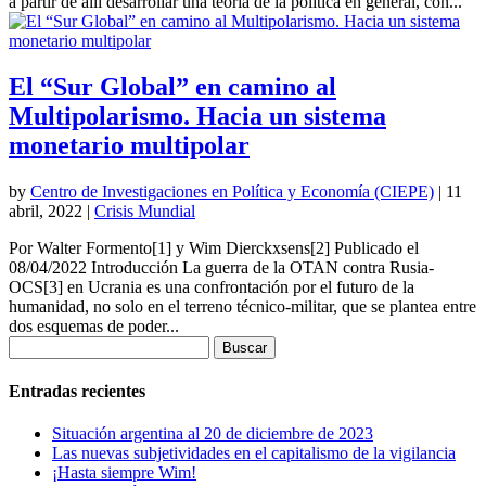
a partir de allí desarrollar una teoría de la política en general, con...
El “Sur Global” en camino al
Multipolarismo. Hacia un sistema
monetario multipolar
by
Centro de Investigaciones en Política y Economía (CIEPE)
|
11
abril, 2022
|
Crisis Mundial
Por Walter Formento[1] y Wim Dierckxsens[2] Publicado el
08/04/2022 Introducción La guerra de la OTAN contra Rusia-
OCS[3] en Ucrania es una confrontación por el futuro de la
humanidad, no solo en el terreno técnico-militar, que se plantea entre
dos esquemas de poder...
Buscar:
Entradas recientes
Situación argentina al 20 de diciembre de 2023
Las nuevas subjetividades en el capitalismo de la vigilancia
¡Hasta siempre Wim!