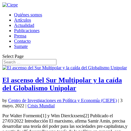
Quiénes somos
Artículos
Actualidad
Publicaciones
Prensa
Contacto
Sumate
Select Page
El ascenso del Sur Multipolar y la caída
del Globalismo Unipolar
by
Centro de Investigaciones en Política y Economía (CIEPE)
|
3
mayo, 2022
|
Crisis Mundial
Por Walter Formento[1] y Wim Dierckxsens[2] Publicado el
27/03/2022 Introducción El marxismo, afirma Samir Amin, precisa
desarrollar una teoría del poder para las sociedades pre-capitalistas,y